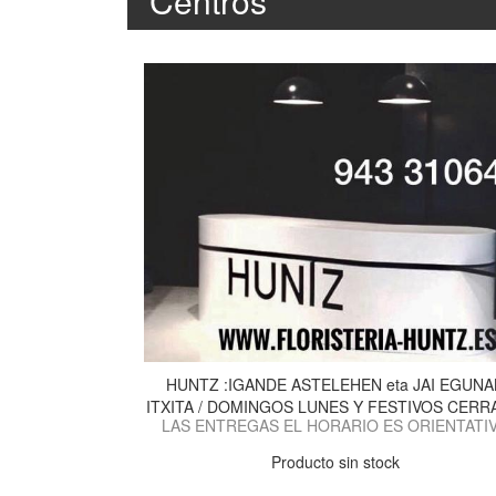
Centros
HUNTZ :IGANDE ASTELEHEN eta JAI EGUNA
ITXITA / DOMINGOS LUNES Y FESTIVOS CER
LAS ENTREGAS EL HORARIO ES ORIENTATI
Producto sin stock