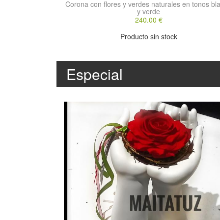
Corona con flores y verdes naturales en tonos bl
y verde
240.00 €
Producto sin stock
Especial