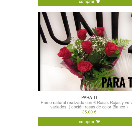
comprar
PARA TI
Ramo natural realizado con 6 Rosas Rojas y ver
variados. ( opción rosas de color Blanco )
35.00 €
comprar