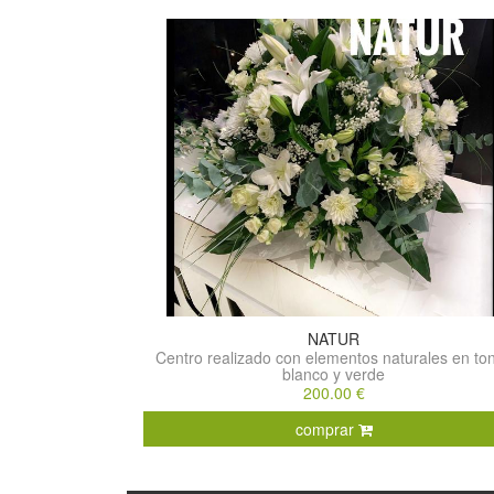
NATUR
Centro realizado con elementos naturales en to
blanco y verde
200.00 €
comprar