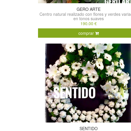
GERO ARTE
Centro natural realizado con flores y verdes vari
en tonos suaves
190.00 €
comprar
SENTIDO