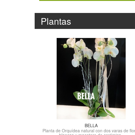
Plantas
BELLA
Planta de Orquídea natural con dos varas de flo