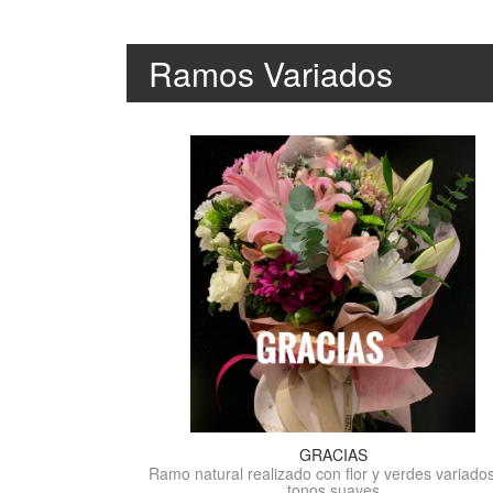
Ramos Variados
GRACIAS
Ramo natural realizado con flor y verdes variado
tonos suaves