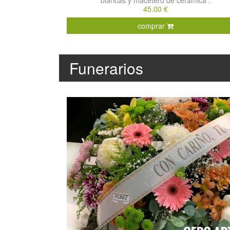
blancas y macetero de cerámica .
45.00 €
comprar
Funerarios