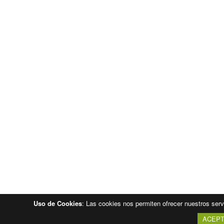
Uso de Cookies
: Las cookies nos permiten ofrecer nuestros serv
ACEP