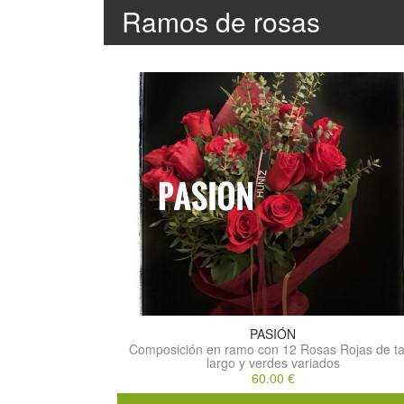
Ramos de rosas
PASIÓN
Composición en ramo con 12 Rosas Rojas de ta
largo y verdes variados
60.00 €