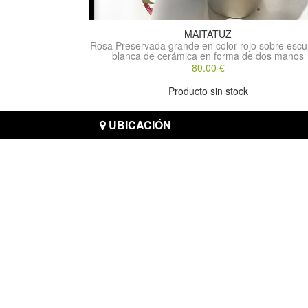
MAITATUZ
Rosa Preservada grande en color rojo sobre escu
blanca de cerámica en forma de dos manos
80.00 €
Producto sin stock
UBICACIÓN