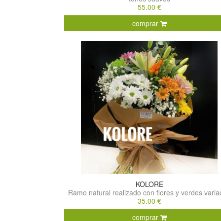
55.00 €
comprar
KOLORE
Ramo natural realizado con flores y verdes vari
35.00 €
comprar